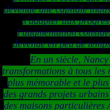
devenue une capitale indus
s'adapter aux progrès
l'augmentation considér
devenue en peu de temps
En un siècle, Nancy
transformations à tous les 
plus mémorable et le plus a
des grands projets urbains
des maisons particulière