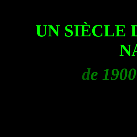
UN SIÈCLE 
N
d
e 1900