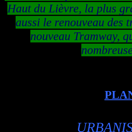
Haut
du Lièvre, la plus g
aussi le renouveau des 
nouveau Tramway, qui
nombreuse
PLAN
URBANISME 