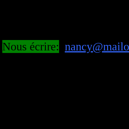
Nous écrire:
nancy@mail