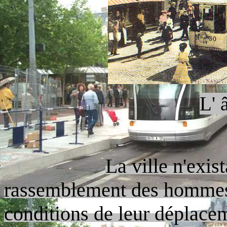
L' 
La ville n'exis
rassemblement des hommes e
conditions de leur déplace