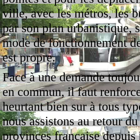
ville, avec les métros, les 
par son plan urbanistique, sa
mode de fonctionnement de
est propre.
Face à une demande toujour
en commun, il faut renforcer
heurtant bien sur à tous ty
nous assistons au retour d
provinces française depuis 