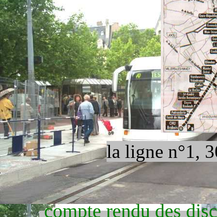
la ligne n°1, 
compte rendu des disc