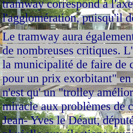
tramway correspond à l'axe 
l'agglomération, puisqu'il d
Le tramway aura également
de nombreuses critiques. L
la municipalité de faire de
pour un prix exorbitant"
en 
n'est qu' un "trolley amélior
miracle aux problèmes de ci
Jean- Yves le Déaut, député 