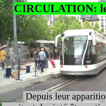
CIRCULATION: le
Depuis leur apparitio