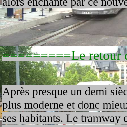
alors enchanté par ce nouv
=========Le retour
Après presque un demi siècl
plus moderne et donc mieux 
ses habitants. Le tramway e