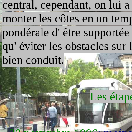
central, cependant, on lui a
monter les côtes en un temp
pondérale d' être supportée
qu' éviter les obstacles sur 
bien conduit.
Les étap