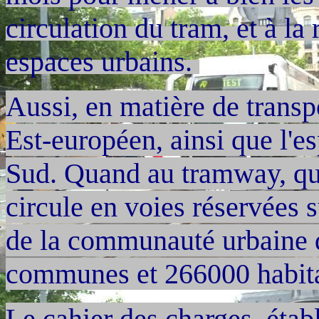
circulation du tram, et à la
espaces urbains.
Aussi, en matière de transp
Est-européen, ainsi que l'
Sud. Quand au tramway, qui 
circule en voies réservées 
de la communauté urbaine 
communes et 266000 habita
Le cahier des charges, étab