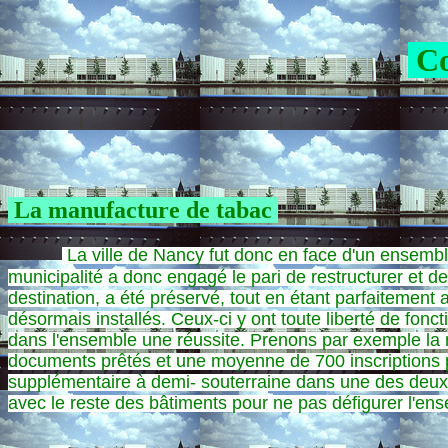
Co
La manufacture de tabac
La ville de Nancy fut donc en face d'un ensemble q
municipalité a donc engagé le pari de restructurer et de
destination, a été préservé, tout en étant parfaitement
désormais installés. Ceux-ci y ont toute liberté de fonct
dans l'ensemble une réussite. Prenons par exemple la
documents prêtés et une moyenne de 700 inscriptions p
supplémentaire à demi- souterraine dans une des deux c
avec le reste des bâtiments pour ne pas défigurer l'ens